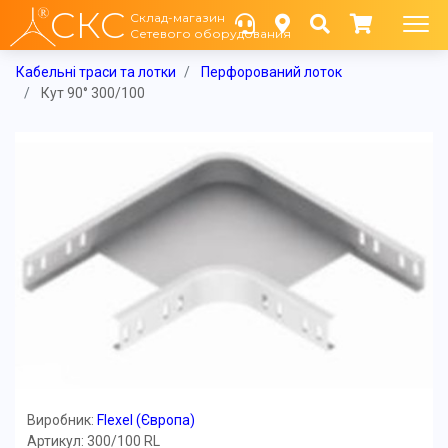
СКС
Склад-магазин
Сетевого оборудования
Кабельні траси та лотки
Перфорований лоток
Кут 90° 300/100
Виробник:
Flexel (Європа)
Артикул: 300/100 RL