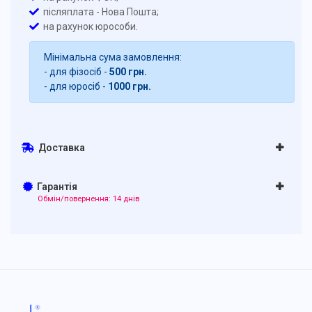
післяплата - Нова Пошта;
на рахунок юрособи.
Мінімальна сума замовлення:
- для фізосіб -
500 грн.
- для юросіб -
1000 грн.
Доставка
Гарантія
Обмін/повернення: 14 днів