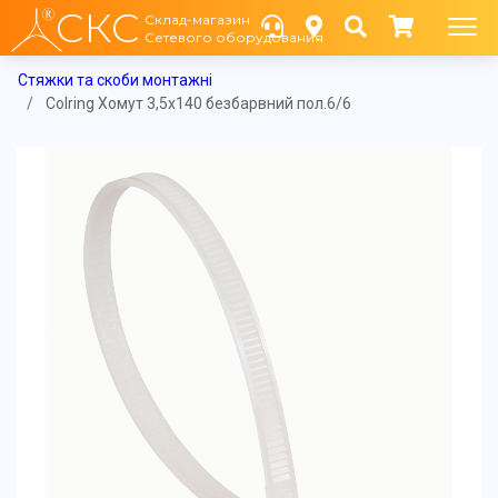
СКС
Склад-магазин
Сетевого оборудования
Стяжки та скоби монтажні
Colring Хомут 3,5х140 безбарвний пол.6/6