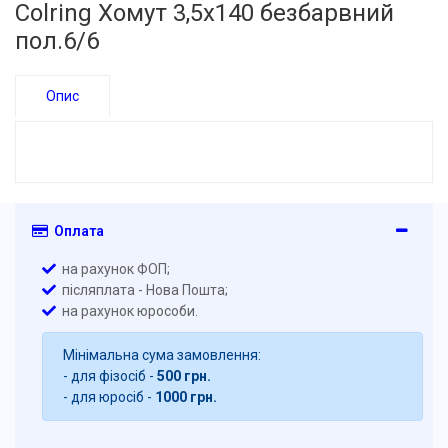
Colring Хомут 3,5х140 безбарвний
пол.6/6
Опис
Оплата
на рахунок ФОП;
післяплата - Нова Пошта;
на рахунок юрособи.
Мінімальна сума замовлення:
- для фізосіб -
500 грн.
- для юросіб -
1000 грн.