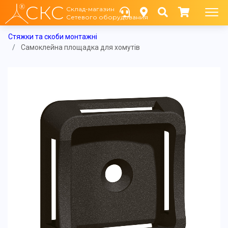
СКС
Склад-магазин
Сетевого оборудования
Стяжки та скоби монтажні
Самоклейна площадка для хомутів