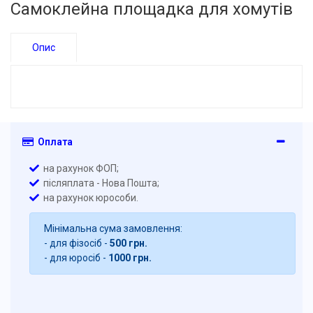
Самоклейна площадка для хомутів
Опис
Оплата
на рахунок ФОП;
післяплата - Нова Пошта;
на рахунок юрособи.
Мінімальна сума замовлення:
- для фізосіб -
500 грн.
- для юросіб -
1000 грн.