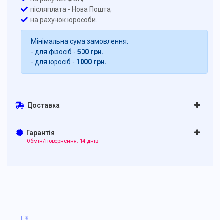
післяплата - Нова Пошта;
на рахунок юрособи.
Мінімальна сума замовлення:
- для фізосіб -
500 грн.
- для юросіб -
1000 грн.
Доставка
Гарантія
Обмін/повернення: 14 днів