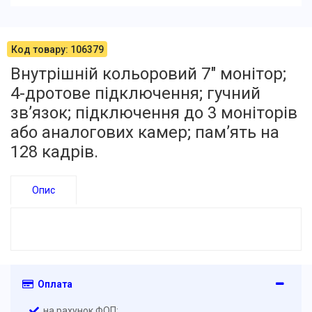
Код товару: 106379
Внутрішній кольоровий 7" монітор;
4-дротове підключення; гучний
зв’язок; підключення до 3 моніторів
або аналогових камер; пам’ять на
128 кадрів.
Опис
Оплата
на рахунок ФОП;