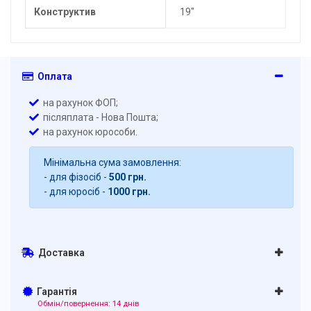
Конструктив
19"
Оплата
на рахунок ФОП;
післяплата - Нова Пошта;
на рахунок юрособи.
Мінімальна сума замовлення:
- для фізосіб -
500 грн.
- для юросіб -
1000 грн.
Доставка
Гарантія
Обмін/повернення: 14 днів