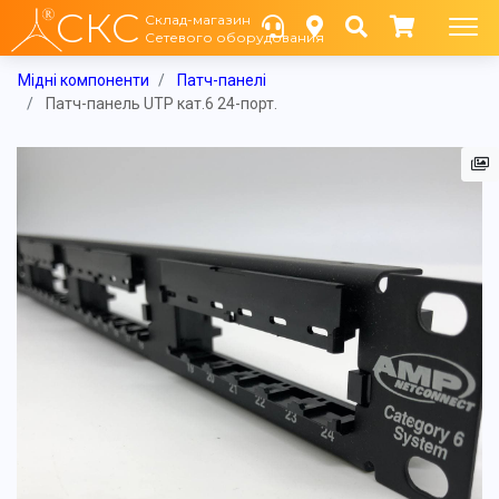
СКС
Склад-магазин
Сетевого оборудования
Мідні компоненти
Патч-панелі
Патч-панель UTP кат.6 24-порт.