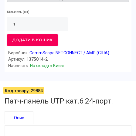
Кількість
(шт)
ДОДАТИ В КОШИК
Виробник:
CommScope NETCONNECT / AMP (США)
Артикул:
1375014-2
Наявність:
На складі в Києві
Код товару: 29884
Патч-панель UTP кат.6 24-порт.
Опис