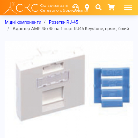
СКС
Склад-магазин
Сетевого оборудования
Мідні компоненти
Розетки RJ-45
Адаптер AMP 45x45 на 1 порт RJ45 Keystone, прям., білий