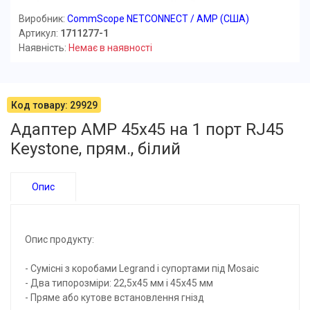
Виробник:
CommScope NETCONNECT / AMP (США)
Артикул:
1711277-1
Наявність:
Немає в наявності
Код товару: 29929
Адаптер AMP 45x45 на 1 порт RJ45
Keystone, прям., білий
Опис
Опис продукту:
- Сумісні з коробами Legrand і супортами під Mosaic
- Два типорозміри: 22,5х45 мм і 45х45 мм
- Пряме або кутове встановлення гнізд