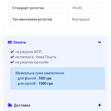
Стандарт розетки
45x45
Тип виконання розетки
Внутрішня
Оплата
на рахунок ФОП;
післяплата - Нова Пошта;
на рахунок юрособи.
Мінімальна сума замовлення:
- для фізосіб -
500 грн.
- для юросіб -
1000 грн.
Доставка