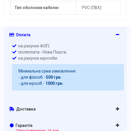
Тип оболонки кабелю
PVC (ПВХ)
Оплата
на рахунок ФОП;
післяплата - Нова Пошта;
на рахунок юрособи.
Мінімальна сума замовлення:
- для фізосіб -
500 грн.
- для юросіб -
1000 грн.
Доставка
Гарантія
Обмін/повернення: 14 днів