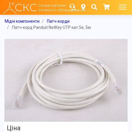
СКС
Склад-магазин
Сетевого оборудования
Мідні компоненти
Патч-корди
Патч-корд Panduit NetKey UTP кат.5e, 5м
Ціна