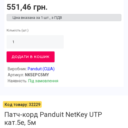
551,46 грн.
Ціна вказана за 1 шт., з ПДВ
Кількість
(шт.)
ДОДАТИ В КОШИК
Виробник:
Panduit (США)
Артикул:
NK5EPC5MY
Наявність:
Під замовлення
Код товару: 32229
Патч-корд Panduit NetKey UTP
кат.5e, 5м