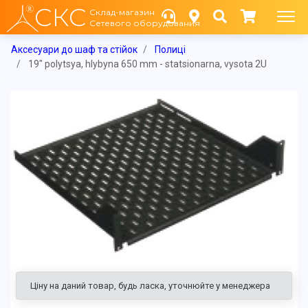
СКС
Склад-магазин
Сетевого оборудования
Аксесуари до шаф та стійок
Полиці
19" polytsya, hlybyna 650 mm - statsionarna, vysota 2U
Ціну на даний товар, будь ласка, уточнюйте у менеджера