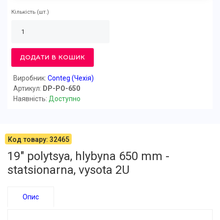
Кількість
(шт.)
ДОДАТИ В КОШИК
Виробник:
Conteg (Чехія)
Артикул:
DP-PO-650
Наявність:
Доступно
Код товару: 32465
19" polytsya, hlybyna 650 mm -
statsionarna, vysota 2U
Опис