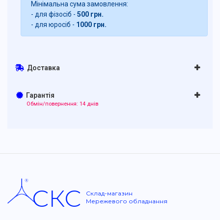
Мінімальна сума замовлення:
- для фізосіб -
500 грн.
- для юросіб -
1000 грн.
Доставка
Гарантія
Обмін/повернення: 14 днів
СКС
Склад-магазин
Мережевого обладнання