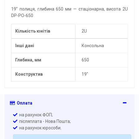
19" полиця, глибина 650 мм — стаціонарна, висота 2U
DP-PO-650
Кількість юнітів
2U
Інші дані
Консольна
Глибина, мм
650
Конструктив
19"
Оплата
на рахунок ФОП;
післяплата - Нова Пошта;
на рахунок юрособи.