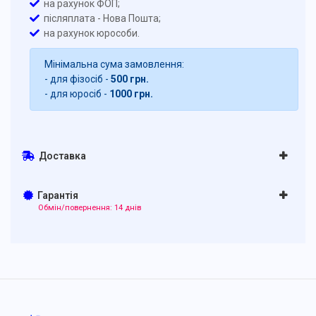
на рахунок ФОП;
післяплата - Нова Пошта;
на рахунок юрособи.
Мінімальна сума замовлення:
- для фізосіб -
500 грн.
- для юросіб -
1000 грн.
Доставка
Гарантія
Обмін/повернення: 14 днів