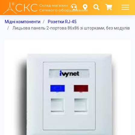
СКС
Склад-магазин
Сетевого оборудования
Мідні компоненти
Розетки RJ-45
Лицьова панель 2-портова 86х86 зі шторками, без модулів