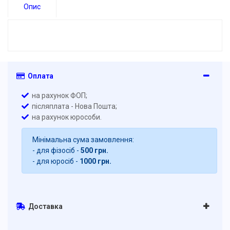
Опис
Оплата
на рахунок ФОП;
післяплата - Нова Пошта;
на рахунок юрособи.
Мінімальна сума замовлення:
- для фізосіб -
500 грн.
- для юросіб -
1000 грн.
Доставка