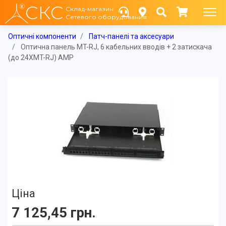
СКС
Склад-магазин
Сетевого оборудования
Оптичні компоненти
Патч-панелі та аксесуари
Оптична панель MT-RJ, 6 кабельних вводів + 2 затискача
(до 24ХMT-RJ) AMP
Ціна
7 125,45 грн.