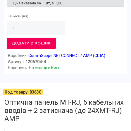
Ціна вказана за 1 шт, з ПДВ
Кількість
(шт)
ДОДАТИ В КОШИК
Виробник:
CommScope NETCONNECT / AMP (США)
Артикул:
1206704-4
Наявність:
На складі в Києві
Код товару: 83630
Оптична панель MT-RJ, 6 кабельних
вводів + 2 затискача (до 24ХMT-RJ)
AMP